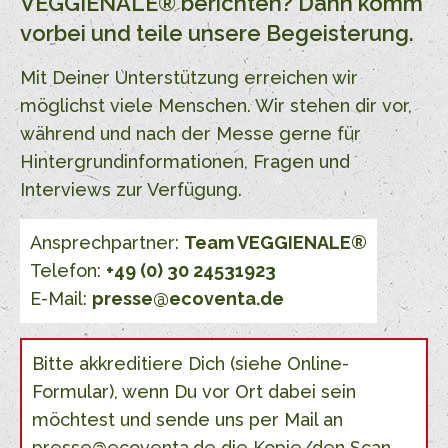
VEGGIENALE® berichten? Dann komm
vorbei und teile unsere Begeisterung.
Mit Deiner Unterstützung erreichen wir
möglichst viele Menschen. Wir stehen dir vor,
während und nach der Messe gerne für
Hintergrundinformationen, Fragen und
Interviews zur Verfügung.
Ansprechpartner:
Team VEGGIENALE®
Telefon:
+49 (0) 30 24531923
E-Mail:
presse@ecoventa.de
Bitte akkreditiere Dich (siehe Online-
Formular), wenn Du vor Ort dabei sein
möchtest und sende uns per Mail an
presse@ecoventa.de die Kopie/den Scan