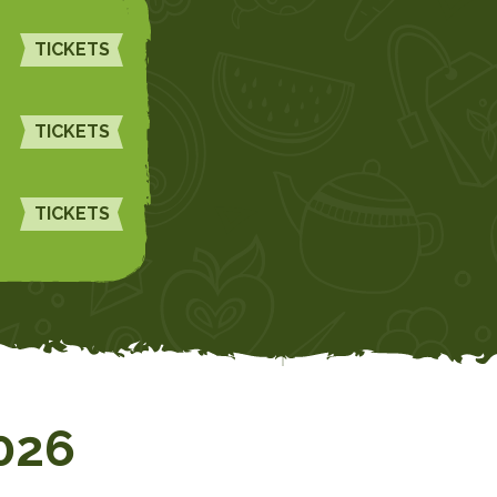
TICKETS
TICKETS
TICKETS
026