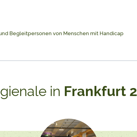
re und Begleitpersonen von Menschen mit Handicap
gienale in
Frankfurt 