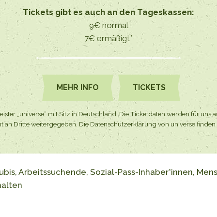
Tickets gibt es auch an den Tageskassen:
9€ normal
7€ ermäßigt*
MEHR INFO
TICKETS
ister „universe“ mit Sitz in Deutschland. Die Ticketdaten werden für uns a
t an Dritte weitergegeben. Die Datenschutzerklärung von universe finden
 Azubis, Arbeitssuchende, Sozial-Pass-Inhaber*innen, M
halten