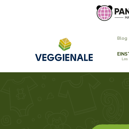
Blog
EINS
Los 