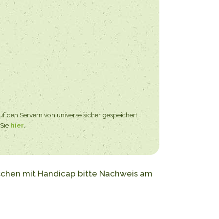
uf den Servern von universe sicher gespeichert
 Sie
hier
.
enschen mit Handicap bitte Nachweis am