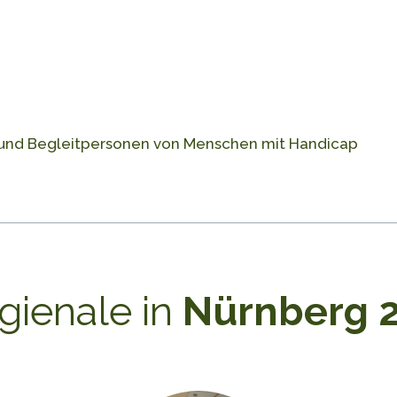
re und Begleitpersonen von Menschen mit Handicap
gienale in
Nürnberg 