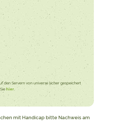
uf den Servern von universe sicher gespeichert
 Sie
hier
.
enschen mit Handicap bitte Nachweis am