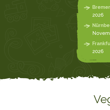
Bremen
2026
Nürnbe
Novemb
Frankfu
2026
Veg