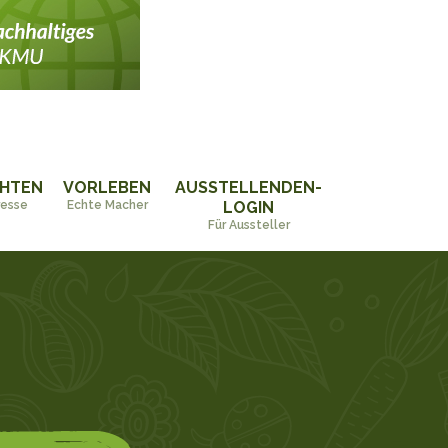
CHTEN
VORLEBEN
AUSSTELLENDEN-
resse
Echte Macher
LOGIN
Für Aussteller