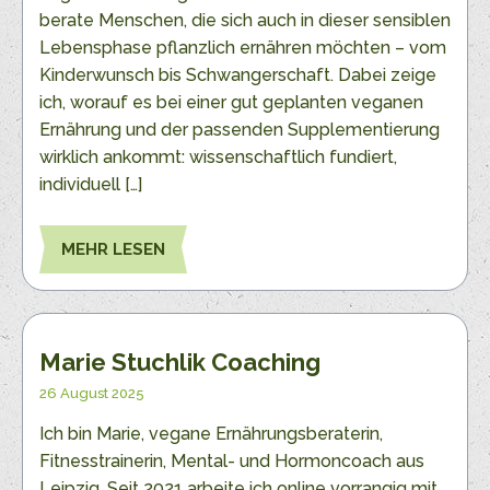
berate Menschen, die sich auch in dieser sensiblen
Lebensphase pflanzlich ernähren möchten – vom
Kinderwunsch bis Schwangerschaft. Dabei zeige
ich, worauf es bei einer gut geplanten veganen
Ernährung und der passenden Supplementierung
wirklich ankommt: wissenschaftlich fundiert,
individuell […]
MEHR LESEN
Marie Stuchlik Coaching
26 August 2025
Ich bin Marie, vegane Ernährungsberaterin,
Fitnesstrainerin, Mental- und Hormoncoach aus
Leipzig. Seit 2021 arbeite ich online vorrangig mit