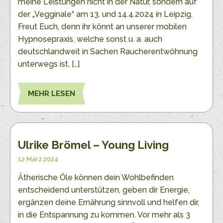
meine Leistungen nicht in der Natur, sondern auf
der „Vegginale“ am 13. und 14.4.2024 in Leipzig.
Freut Euch, denn ihr könnt an unserer mobilen
Hypnosepraxis, welche sonst u. a. auch
deutschlandweit in Sachen Raucherentwöhnung
unterwegs ist, […]
MEHR LESEN
Ulrike Brömel – Young Living
12 März 2024
Ätherische Öle können dein Wohlbefinden
entscheidend unterstützen, geben dir Energie,
ergänzen deine Ernährung sinnvoll und helfen dir,
in die Entspannung zu kommen. Vor mehr als 3