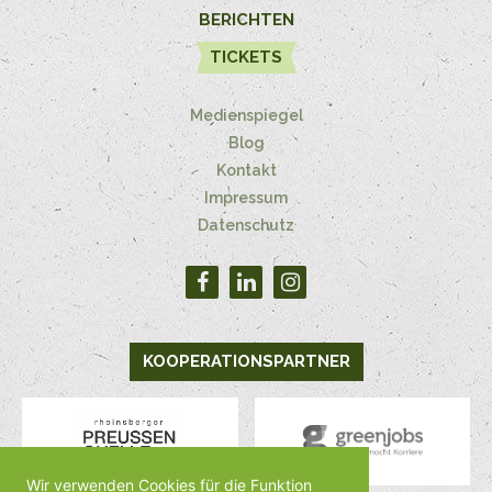
BERICHTEN
TICKETS
Medienspiegel
Blog
Kontakt
Impressum
Datenschutz
KOOPERATIONSPARTNER
Wir verwenden Cookies für die Funktion