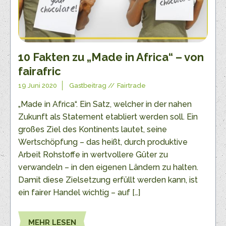
10 Fakten zu „Made in Africa“ – von
fairafric
19 Juni 2020
Gastbeitrag
Fairtrade
„Made in Africa“. Ein Satz, welcher in der nahen
Zukunft als Statement etabliert werden soll. Ein
großes Ziel des Kontinents lautet, seine
Wertschöpfung – das heißt, durch produktive
Arbeit Rohstoffe in wertvollere Güter zu
verwandeln – in den eigenen Ländern zu halten.
Damit diese Zielsetzung erfüllt werden kann, ist
ein fairer Handel wichtig – auf […]
MEHR LESEN