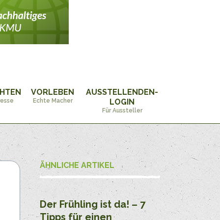
CHTEN
VORLEBEN
AUSSTELLENDEN-
resse
Echte Macher
LOGIN
Für Aussteller
ÄHNLICHE ARTIKEL
Der Frühling ist da! – 7
Tipps für einen