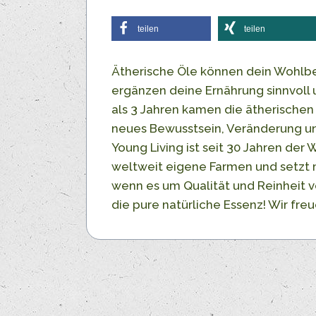
teilen
teilen
Ätherische Öle können dein Wohlbe
ergänzen deine Ernährung sinnvoll 
als 3 Jahren kamen die ätherischen
neues Bewusstsein, Veränderung un
Young Living ist seit 30 Jahren der
weltweit eigene Farmen und setzt m
wenn es um Qualität und Reinheit vo
die pure natürliche Essenz! Wir fre