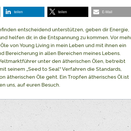
teilen
teilen
E-Mail
finden entscheidend unterstützen, geben dir Energie,
und helfen dir, in die Entspannung zu kommen. Vor meh
 Öle von Young Living in mein Leben und mit ihnen ein
d Bereicherung in allen Bereichen meines Lebens.
 Weltmarktführer unter den ätherischen Ölen, betreibt
it seinem „Seed to Seal“ Verfahren die Standards,
n ätherischen Öle geht. Ein Tropfen ätherisches Öl ist
uen uns, auf euren Besuch.