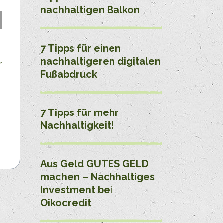
nachhaltigen Balkon
7 Tipps für einen
nachhaltigeren digitalen
r
Fußabdruck
7 Tipps für mehr
Nachhaltigkeit!
Aus Geld GUTES GELD
machen – Nachhaltiges
Investment bei
Oikocredit