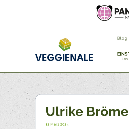
Blog
EINS
Los 
Ulrike Bröme
12 März 2024