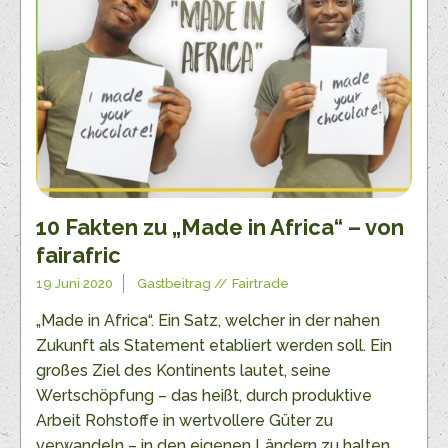
10 Fakten zu „Made in Africa“ – von
fairafric
19 Juni 2020
Gastbeitrag
Fairtrade
„Made in Africa“. Ein Satz, welcher in der nahen
Zukunft als Statement etabliert werden soll. Ein
großes Ziel des Kontinents lautet, seine
Wertschöpfung – das heißt, durch produktive
Arbeit Rohstoffe in wertvollere Güter zu
verwandeln – in den eigenen Ländern zu halten.