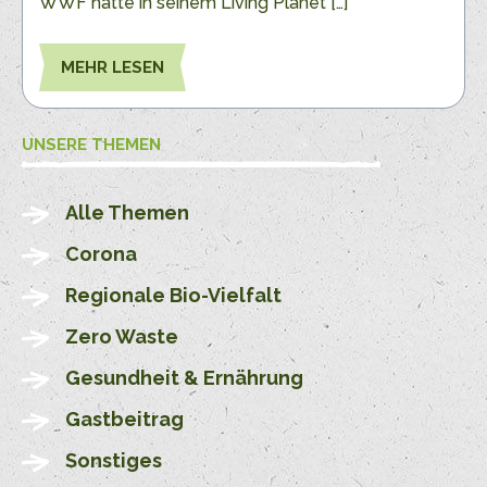
WWF hatte in seinem Living Planet […]
MEHR LESEN
UNSERE THEMEN
Alle Themen
Corona
Regionale Bio-Vielfalt
Zero Waste
Gesundheit & Ernährung
Gastbeitrag
Sonstiges