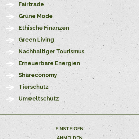
Fairtrade
Grüne Mode
Ethische Finanzen
Green Living
Nachhaltiger Tourismus
Erneuerbare Energien
Shareconomy
Tierschutz
Umweltschutz
EINSTEIGEN
ANMELDEN