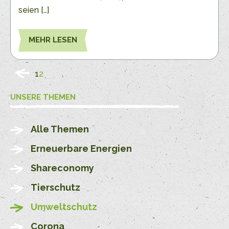
seien […]
MEHR LESEN
1
2
UNSERE THEMEN
Alle Themen
Erneuerbare Energien
Shareconomy
Tierschutz
Umweltschutz
Corona