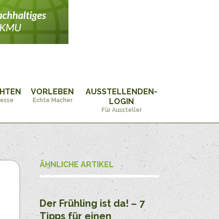
CHTEN
VORLEBEN
AUSSTELLENDEN-
resse
Echte Macher
LOGIN
Für Aussteller
ÄHNLICHE ARTIKEL
Der Frühling ist da! – 7
Tipps für einen