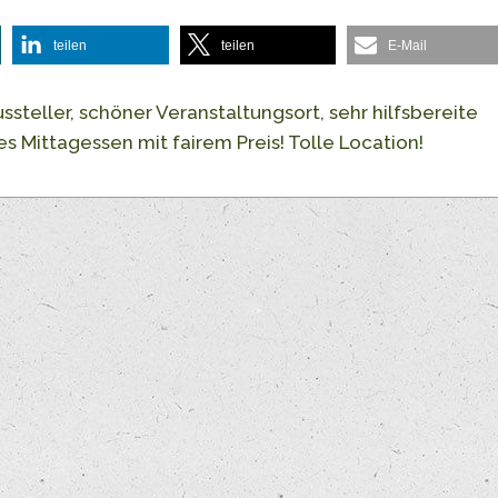
teilen
teilen
E-Mail
eller, schöner Veranstaltungsort, sehr hilfsbereite
es Mittagessen mit fairem Preis! Tolle Location!