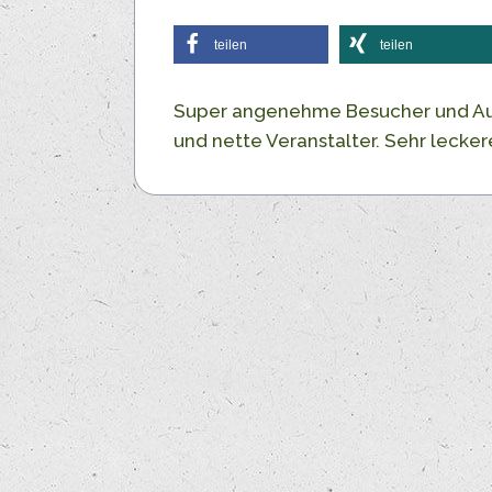
teilen
teilen
Super angenehme Besucher und Ausst
und nette Veranstalter. Sehr lecker