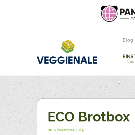
Blog
EINS
Los 
ECO Brotbox
06 November 2019