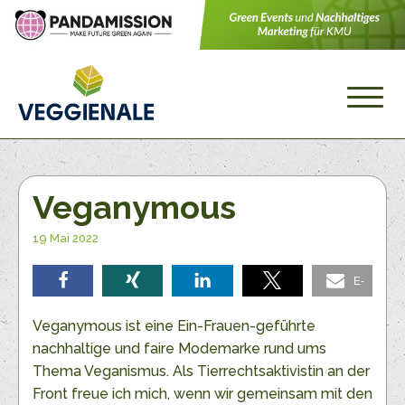
Veganymous
19 Mai 2022
E-
teilen
teilen
teilen
teilen
Mail
Veganymous ist eine Ein-Frauen-geführte
nachhaltige und faire Modemarke rund ums
Thema Veganismus. Als Tierrechtsaktivistin an der
Front freue ich mich, wenn wir gemeinsam mit den