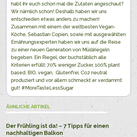
habt ihr euch schon mal die Zutaten angeschaut?
Wir nämlich schon! Deshalb haben wir uns
entschieden etwas anders zu machen!
Zusammen mit einem der weltbesten Vegan-
Köche, Sebastian Copien, sowie mit ausgewählten
Ernährungsexperten haben wir uns auf die Reise
zu einer neuen Generation von Müsliriegeln
begeben. Ein Riegel, der buchstäblich alle
Kriterien erfüllt: 70% weniger Zucker, 100% plant
based, BIO, vegan, Glutenfrei, Co2 neutral
produziert und vor allem schmeckt er verdammt
gut! #MoreTasteLessSugar
ÄHNLICHE ARTIKEL
Der Frühling ist da! – 7 Tipps für einen
nachhaltigen Balkon