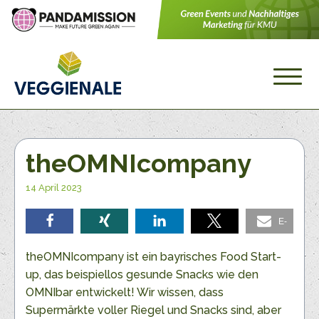
theOMNIcompany
14 April 2023
E-
teilen
teilen
teilen
teilen
Mail
theOMNIcompany ist ein bayrisches Food Start-
up, das beispiellos gesunde Snacks wie den
OMNIbar entwickelt! Wir wissen, dass
Supermärkte voller Riegel und Snacks sind, aber