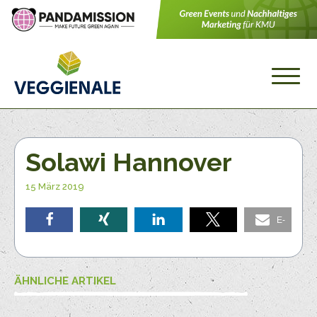
Solawi Hannover
15 März 2019
E-
teilen
teilen
teilen
teilen
Mail
ÄHNLICHE ARTIKEL