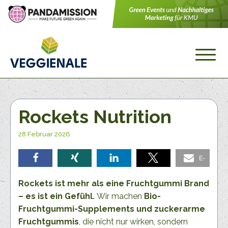
Rockets Nutrition
28 Februar 2026
E-
teilen
teilen
teilen
teilen
Mail
Rockets ist mehr als eine Fruchtgummi Brand
– es ist ein Gefühl.
Wir machen
Bio-
Fruchtgummi-Supplements und zuckerarme
Fruchtgummis
, die nicht nur wirken, sondern