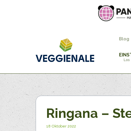
Blog
EINS
Los 
Ringana – St
18 Oktober 2022