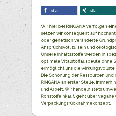
teilen
teilen
Wir hier bei RINGANA verfolgen ein
setzen wir konsequent auf hochanti
oder genetisch veränderte Grundpro
Anspruchsvoll zu sein und ökologis
Unsere Inhaltsstoffe werden in spe
optimale Vitalstoffausbeute ohne S
ermöglicht uns die wirkungsvollste 
Die Schonung der Ressourcen und 
RINGANA an erster Stelle. Immerhin
und Arbeit. Wir handeln stets umwe
Rohstoffeinkauf, geht über vegane 
Verpackungsrücknahmekonzept.