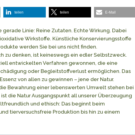
teilen
teilen
E-Mail
e gerade Linie: Reine Zutaten. Echte Wirkung. Dabei
oxidative Wirkstoffe. Künstliche Konservierungsstoffe
dukte werden Sie bei uns nicht finden.
ch zu denken, ist keineswegs ein edler Selbstzweck.
ziell entwickelten Verfahren gewonnen, die eine
chädigung oder Begleitstoffverlust ermöglichen. Das
Essenz von allen zu gewinnen – jene der Natur.
die Bewahrung einer lebenswerten Umwelt stehen bei
 ist die Natur Ausgangspunkt all unserer Überzeugung
ltfreundlich und ethisch: Das beginnt beim
und tierversuchsfreie Produktion bis hin zu einem