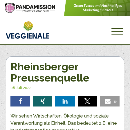
Rheinsberger
Preussenquelle
08 Juli 2022
E-
teilen
teilen
teilen
teilen
Mail
Wir sehen Wirtschaften, Ökologie und soziale
Verantwortung als Einheit. Das bedeutet z.B. eine