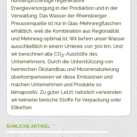
hundertprozentige regenerative
Energieversorgung in der Produktion und in der
Verwaltung. Das Wasser der Rheinsberger
Preussenquelle ist nur in Glas-Mehrwegflaschen
erhältlich, weil die Kombination aus Regionalität
und Mehrweg optimal ist. Wir liefern unser Wasser
ausschließlich in einem Umkreis von 300 km. Und
wir berechnen alle CO
-Ausstöße des
2
Unternehmens. Durch die Unterstützung von
heimischen Ökolandbau und Moorrenaturierung
überkompensieren wir diese Emissionen und
machen Unternehmen und Produkte so
klimapositiv. Zu guter Letzt: natürlich verwenden
wir keinerlei tierische Stoffe für Verpackung oder
Etiketten.
ÄHNLICHE ARTIKEL