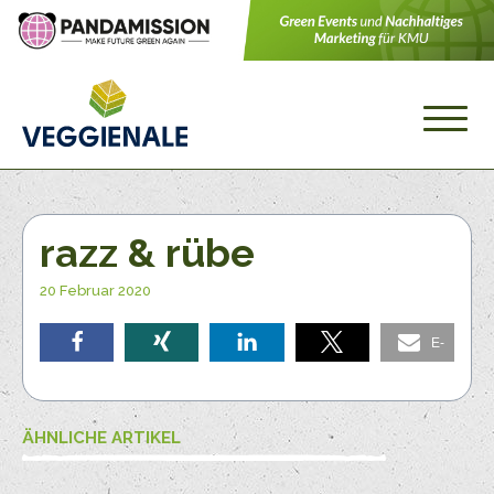
razz & rübe
20 Februar 2020
E-
teilen
teilen
teilen
teilen
Mail
ÄHNLICHE ARTIKEL