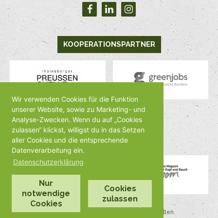
KOOPERATIONSPARTNER
Wir verwenden Cookies für die Funktion
unserer Website, sowie zu Marketing- und
Analyse-Zwecken. Wenn du auf „Cookies
MEDIENPARTNER
zulassen“ klickst, willigst du in das Setzen
aller Cookies und die entsprechende
Datenverarbeitung ein.
Datenschutzerklärung
Nur
Cookies
notwendige
zulassen
Cookies
©2026 by Veggienale Alle Rechte vorbehalten.