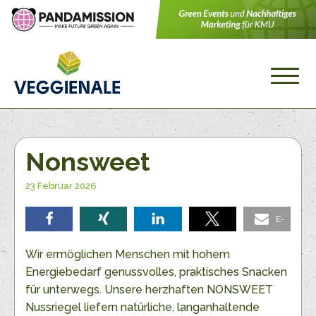
Nonsweet
23 Februar 2026
E-
teilen
teilen
teilen
teilen
Mail
Wir ermöglichen Menschen mit hohem
Energiebedarf genussvolles, praktisches Snacken
für unterwegs. Unsere herzhaften NONSWEET
Nussriegel liefern natürliche, langanhaltende