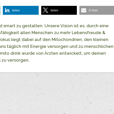
teilen
teilen
E-Mail
d smart zu gestalten. Unsere Vision ist es, durch eine
gsfähigkeit allen Menschen zu mehr Lebensfreude &
okus liegt dabei auf den Mitochondrien, den kleinen
 uns täglich mit Energie versorgen und zu menschlichen
mito drink wurde von Ärzten entwickelt, um deinen
 zu versorgen.