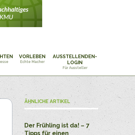
CHTEN
VORLEBEN
AUSSTELLENDEN-
resse
Echte Macher
LOGIN
Für Aussteller
ÄHNLICHE ARTIKEL
Der Frühling ist da! – 7
Tipps für einen