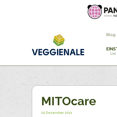
Blog
EINS
Los 
MITOcare
02 Dezember 2021