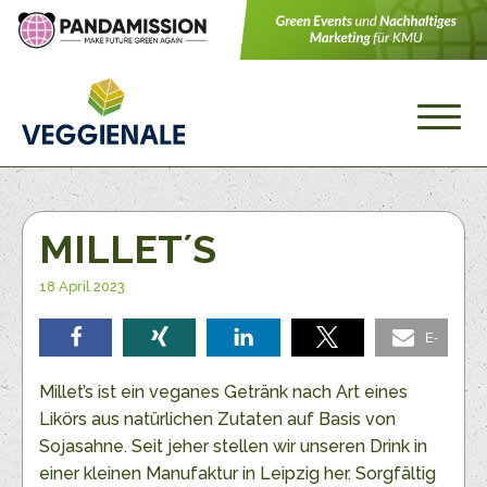
MILLET´S
18 April 2023
E-
teilen
teilen
teilen
teilen
Mail
Millet’s ist ein veganes Getränk nach Art eines
Likörs aus natürlichen Zutaten auf Basis von
Sojasahne. Seit jeher stellen wir unseren Drink in
einer kleinen Manufaktur in Leipzig her. Sorgfältig