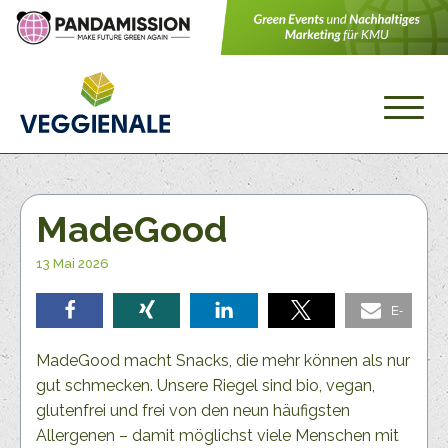
MadeGood
13 Mai 2026
E-
teilen
teilen
teilen
teilen
Mail
MadeGood macht Snacks, die mehr können als nur
gut schmecken. Unsere Riegel sind bio, vegan,
glutenfrei und frei von den neun häufigsten
Allergenen – damit möglichst viele Menschen mit