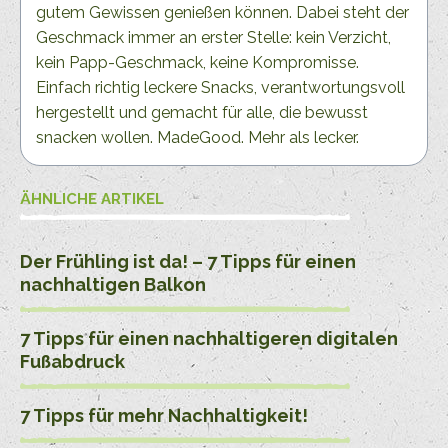
gutem Gewissen genießen können. Dabei steht der
Geschmack immer an erster Stelle: kein Verzicht,
kein Papp-Geschmack, keine Kompromisse.
Einfach richtig leckere Snacks, verantwortungsvoll
hergestellt und gemacht für alle, die bewusst
snacken wollen. MadeGood. Mehr als lecker.
ÄHNLICHE ARTIKEL
Der Frühling ist da! – 7 Tipps für einen
nachhaltigen Balkon
7 Tipps für einen nachhaltigeren digitalen
Fußabdruck
7 Tipps für mehr Nachhaltigkeit!