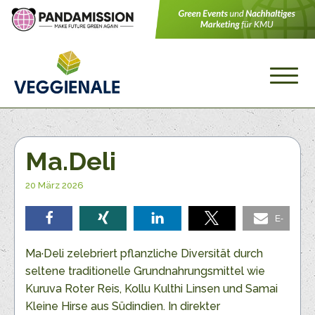
Ma.Deli
20 März 2026
E-
teilen
teilen
teilen
teilen
Mail
Ma·Deli zelebriert pflanzliche Diversität durch
seltene traditionelle Grundnahrungsmittel wie
Kuruva Roter Reis, Kollu Kulthi Linsen und Samai
Kleine Hirse aus Südindien. In direkter