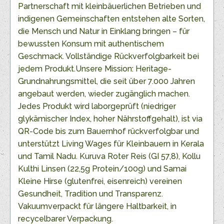
Partnerschaft mit kleinbäuerlichen Betrieben und
indigenen Gemeinschaften entstehen alte Sorten,
die Mensch und Natur in Einklang bringen – für
bewussten Konsum mit authentischem
Geschmack. Vollständige Rückverfolgbarkeit bei
jedem Produkt.Unsere Mission: Heritage-
Grundnahrungsmittel, die seit über 7.000 Jahren
angebaut werden, wieder zugänglich machen.
Jedes Produkt wird laborgeprüft (niedriger
glykämischer Index, hoher Nährstoffgehalt), ist via
QR-Code bis zum Bauernhof rückverfolgbar und
unterstützt Living Wages für Kleinbauern in Kerala
und Tamil Nadu. Kuruva Roter Reis (GI 57,8), Kollu
Kulthi Linsen (22,5g Protein/100g) und Samai
Kleine Hirse (glutenfrei, eisenreich) vereinen
Gesundheit, Tradition und Transparenz.
Vakuumverpackt für längere Haltbarkeit, in
recycelbarer Verpackung.