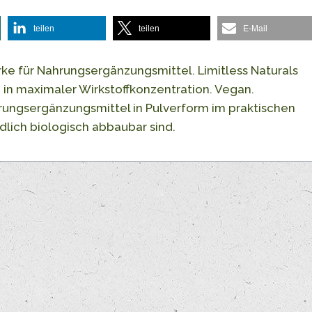
teilen
teilen
E-Mail
rke für Nahrungsergänzungsmittel. Limitless Naturals
e in maximaler Wirkstoffkonzentration. Vegan.
hrungsergänzungsmittel in Pulverform im praktischen
dlich biologisch abbaubar sind.