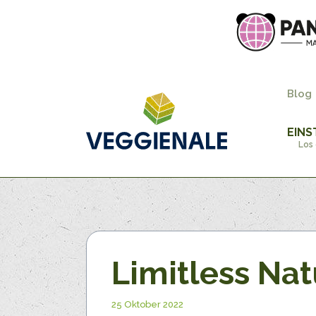
Blog
EINS
Los 
Limitless Nat
25 Oktober 2022