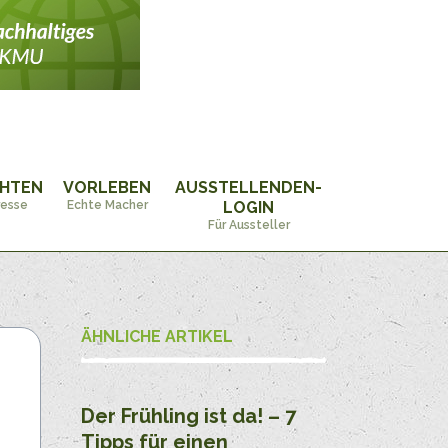
CHTEN
VORLEBEN
AUSSTELLENDEN-
resse
Echte Macher
LOGIN
Für Aussteller
ÄHNLICHE ARTIKEL
Der Frühling ist da! – 7
Tipps für einen