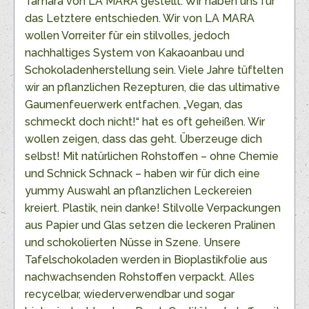
Tamara von LA MARA gestellt. Wir haben uns für
das Letztere entschieden. Wir von LA MARA
wollen Vorreiter für ein stilvolles, jedoch
nachhaltiges System von Kakaoanbau und
Schokoladenherstellung sein. Viele Jahre tüftelten
wir an pflanzlichen Rezepturen, die das ultimative
Gaumenfeuerwerk entfachen. „Vegan, das
schmeckt doch nicht!“ hat es oft geheißen. Wir
wollen zeigen, dass das geht. Überzeuge dich
selbst! Mit natürlichen Rohstoffen – ohne Chemie
und Schnick Schnack – haben wir für dich eine
yummy Auswahl an pflanzlichen Leckereien
kreiert.
Plastik, nein danke! Stilvolle Verpackungen
aus Papier und Glas setzen die leckeren Pralinen
und schokolierten Nüsse in Szene. Unsere
Tafelschokoladen werden in Bioplastikfolie aus
nachwachsenden Rohstoffen verpackt. Alles
recycelbar, wiederverwendbar und sogar