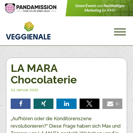
LA MARA
Chocolaterie
24 Januar 2022
E-
teilen
teilen
teilen
teilen
Mail
„Aufhören oder die Konditorenszene
revolutionieren?“ Diese Frage haben sich Max und