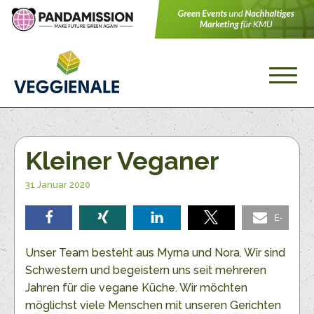
Kleiner Veganer
31 Januar 2020
E-
teilen
teilen
teilen
teilen
Mail
Unser Team besteht aus Myrna und Nora. Wir sind
Schwestern und begeistern uns seit mehreren
Jahren für die vegane Küche. Wir möchten
möglichst viele Menschen mit unseren Gerichten