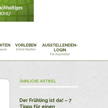
CHTEN
VORLEBEN
AUSSTELLENDEN-
resse
Echte Macher
LOGIN
Für Aussteller
ÄHNLICHE ARTIKEL
Der Frühling ist da! – 7
Tipps für einen