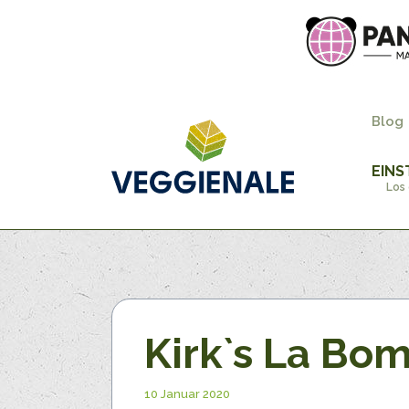
Blog
EINS
Los 
Kirk`s La Bo
10 Januar 2020