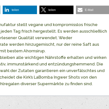
teilen
teilen
E-Mail
nufaktur stellt vegane und kompromisslos frische
jeden Tag frisch hergestellt. Es werden ausschließlich
erlesener Qualität verwendet. Weder
ate werden hinzugemischt, nur der reine Saft aus
 mit bestem Ahornsirup.
bleiben alle wichtigen Nährstoffe erhalten und wirken
idativ, immunstärkend und entzündungshemmend. Die
wahl der Zutaten garantieren ein unverfälschtes und
cheidet die Kirk’s LaBomba Ingwer Shots von den
hlregalen diverser Supermärkte zu finden sind.