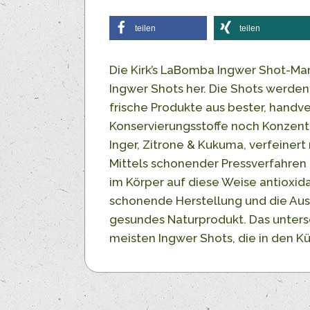
teilen
teilen
Die Kirk’s LaBomba Ingwer Shot-Ma
Ingwer Shots her. Die Shots werden 
frische Produkte aus bester, handv
Konservierungsstoffe noch Konzentr
Inger, Zitrone & Kukuma, verfeinert
Mittels schonender Pressverfahren 
im Körper auf diese Weise antiox
schonende Herstellung und die Aus
gesundes Naturprodukt. Das unters
meisten Ingwer Shots, die in den Kü