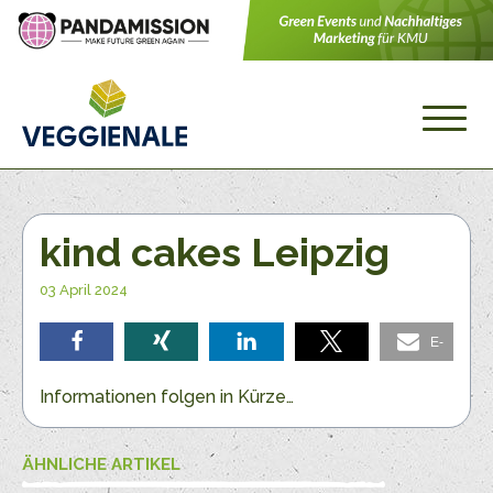
kind cakes Leipzig
03 April 2024
E-
teilen
teilen
teilen
teilen
Mail
Informationen folgen in Kürze…
ÄHNLICHE ARTIKEL