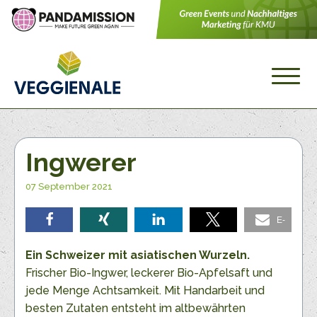
Ingwerer
07 September 2021
E-
teilen
teilen
teilen
teilen
Mail
Ein Schweizer mit asiatischen Wurzeln.
Frischer Bio-Ingwer, leckerer Bio-Apfelsaft und
jede Menge Achtsamkeit. Mit Handarbeit und
besten Zutaten entsteht im altbewährten