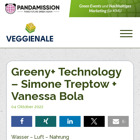
Greeny+ Technology
– Simone Treptow +
Vanessa Bola
04 Oktober 2022
E-
teilen
teilen
teilen
teilen
Mail
Wasser – Luft – Nahrung