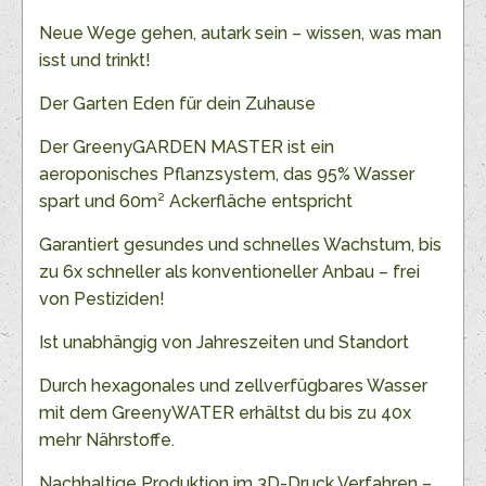
Neue Wege gehen, autark sein – wissen, was man
isst und trinkt!
Der Garten Eden für dein Zuhause
Der GreenyGARDEN MASTER ist ein
aeroponisches Pflanzsystem, das 95% Wasser
spart und 60m² Ackerfläche entspricht
Garantiert gesundes und schnelles Wachstum, bis
zu 6x schneller als konventioneller Anbau – frei
von Pestiziden!
Ist unabhängig von Jahreszeiten und Standort
Durch hexagonales und zellverfügbares Wasser
mit dem GreenyWATER erhältst du bis zu 40x
mehr Nährstoffe.
Nachhaltige Produktion im 3D-Druck Verfahren –