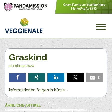
Graskind
22 Februar 2024
E-
teilen
teilen
teilen
teilen
Mail
Informationen folgen in Kürze…
ÄHNLICHE ARTIKEL