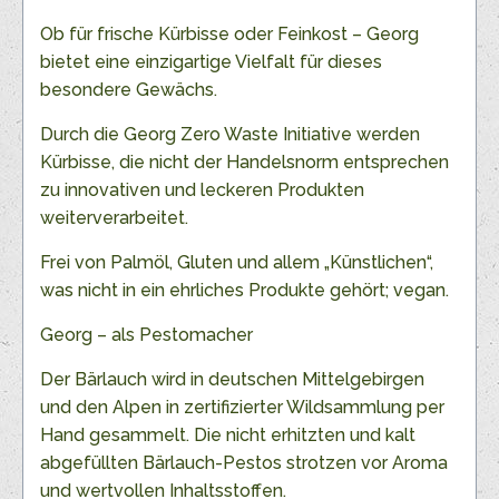
Ob für frische Kürbisse oder Feinkost – Georg
bietet
eine einzigartige Vielfalt für dieses
besondere Gewächs.
Durch die Georg Zero Waste Initiative werden
Kürbisse, die nicht der Handelsnorm ent
sprechen
zu innovativen und leckeren
Produkten
weiterverarbeitet.
Frei von Palmöl, Gluten und allem „Künstlichen“,
was nicht in ein ehrliches Produkte gehört; vegan.
Georg – als Pestomacher
Der Bärlauch wird in deutschen Mittelgebirgen
und
den Alpen in zertifizierter Wildsammlung per
Hand
gesammelt. Die nicht erhitzten und kalt
abgefüllten
Bärlauch-Pestos strotzen vor Aroma
und wertvollen
Inhaltsstoffen.