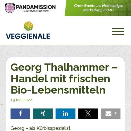
Georg Thalhammer –
Handel mit frischen
Bio-Lebensmitteln
19 Mai 2022
E-
teilen
teilen
teilen
teilen
Mail
Georg – als Kürbisspezialist