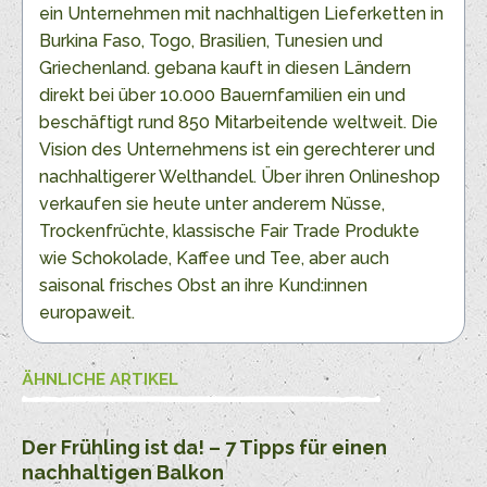
ein Unternehmen mit nachhaltigen Lieferketten in
Burkina Faso, Togo, Brasilien, Tunesien und
Griechenland. gebana kauft in diesen Ländern
direkt bei über 10.000 Bauernfamilien ein und
beschäftigt rund 850 Mitarbeitende weltweit. Die
Vision des Unternehmens ist ein gerechterer und
nachhaltigerer Welthandel. Über ihren Onlineshop
verkaufen sie heute unter anderem Nüsse,
Trockenfrüchte, klassische Fair Trade Produkte
wie Schokolade, Kaffee und Tee, aber auch
saisonal frisches Obst an ihre Kund:innen
europaweit.
ÄHNLICHE ARTIKEL
Der Frühling ist da! – 7 Tipps für einen
nachhaltigen Balkon