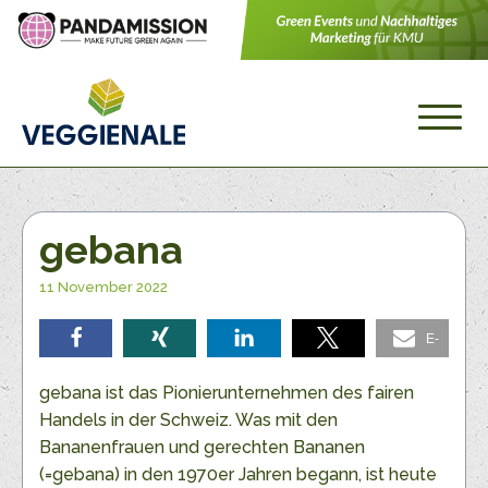
gebana
11 November 2022
E-
teilen
teilen
teilen
teilen
Mail
gebana ist das Pionierunternehmen des fairen
Handels in der Schweiz. Was mit den
Bananenfrauen und gerechten Bananen
(=gebana) in den 1970er Jahren begann, ist heute