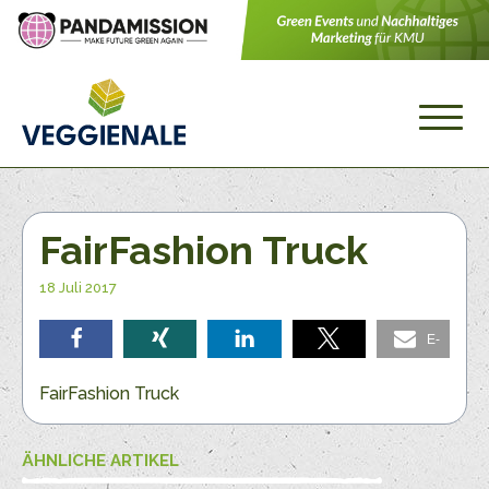
FairFashion Truck
18 Juli 2017
E-
teilen
teilen
teilen
teilen
Mail
FairFashion Truck
ÄHNLICHE ARTIKEL