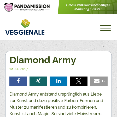
Diamond Army
18 Juli 2017
E-
teilen
teilen
teilen
teilen
Mail
Diamond Army entstand ursprünglich aus Liebe
zur Kunst und dazu positive Farben, Formen und
Muster zu manifestieren und zu kombinieren.
Kunst ist auch Magie. So sind viele Mainstream-