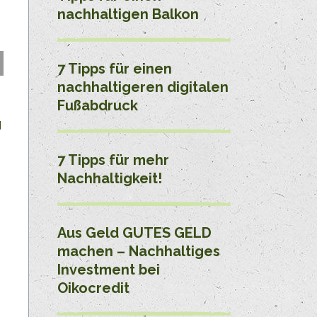
nachhaltigen Balkon
7 Tipps für einen
nachhaltigeren digitalen
Fußabdruck
d
7 Tipps für mehr
Nachhaltigkeit!
Aus Geld GUTES GELD
machen – Nachhaltiges
Investment bei
Oikocredit