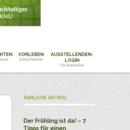
CHTEN
VORLEBEN
AUSSTELLENDEN-
resse
Echte Macher
LOGIN
Für Aussteller
ÄHNLICHE ARTIKEL
Der Frühling ist da! – 7
Tipps für einen