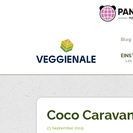
Blog
EINS
Los 
Coco Carava
23 September 2019