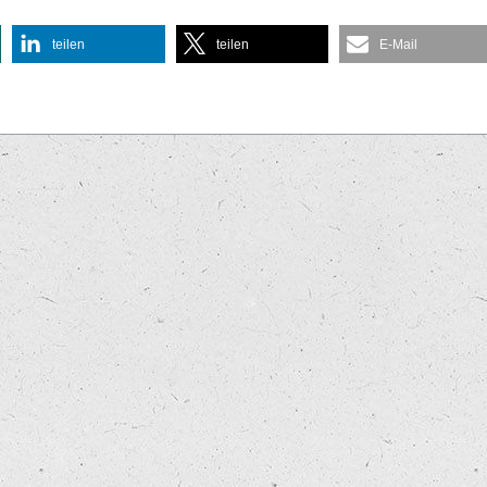
teilen
teilen
E-Mail