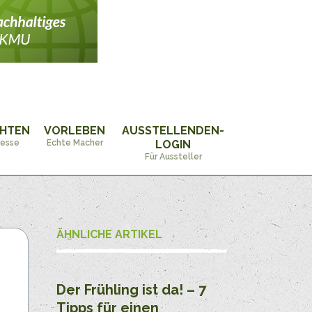
CHTEN
VORLEBEN
AUSSTELLENDEN-
resse
Echte Macher
LOGIN
Für Aussteller
ÄHNLICHE ARTIKEL
Der Frühling ist da! – 7
Tipps für einen