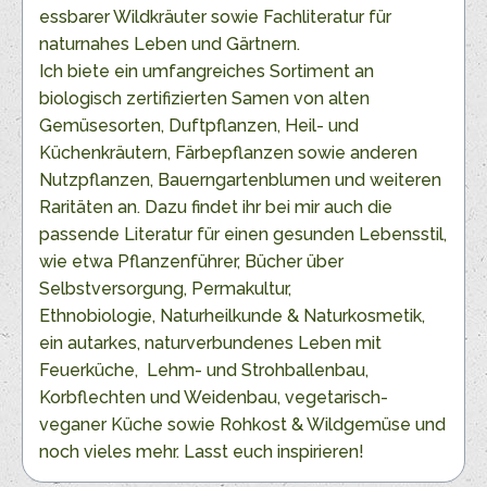
essbarer Wildkräuter sowie Fachliteratur für
naturnahes Leben und Gärtnern.
Ich biete ein umfangreiches Sortiment an
biologisch zertifizierten Samen von alten
Gemüsesorten, Duftpflanzen, Heil- und
Küchenkräutern, Färbepflanzen sowie anderen
Nutzpflanzen, Bauerngartenblumen und weiteren
Raritäten an. Dazu findet ihr bei mir auch die
passende Literatur für einen gesunden Lebensstil,
wie etwa Pflanzenführer, Bücher über
Selbstversorgung, Permakultur,
Ethnobiologie, Naturheilkunde & Naturkosmetik,
ein autarkes, naturverbundenes Leben mit
Feuerküche, Lehm- und Strohballenbau,
Korbflechten und Weidenbau, vegetarisch-
veganer Küche sowie Rohkost & Wildgemüse und
noch vieles mehr. Lasst euch inspirieren!