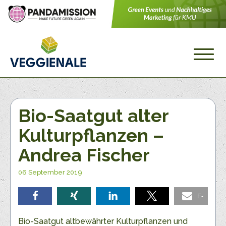
Bio-Saatgut alter
Kulturpflanzen –
Andrea Fischer
06 September 2019
E-
teilen
teilen
teilen
teilen
Mail
Bio-Saatgut altbewährter Kulturpflanzen und