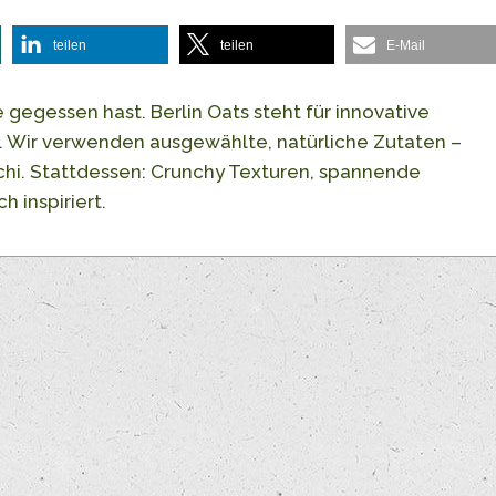
teilen
teilen
E-Mail
 gegessen hast. Berlin Oats steht für innovative
 Wir verwenden ausgewählte, natürliche Zutaten –
ichi. Stattdessen: Crunchy Texturen, spannende
 inspiriert.