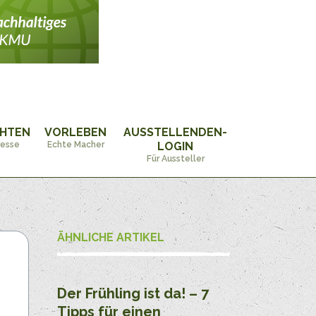
CHTEN
VORLEBEN
AUSSTELLENDEN-
resse
Echte Macher
LOGIN
Für Aussteller
ÄHNLICHE ARTIKEL
Der Frühling ist da! – 7
Tipps für einen