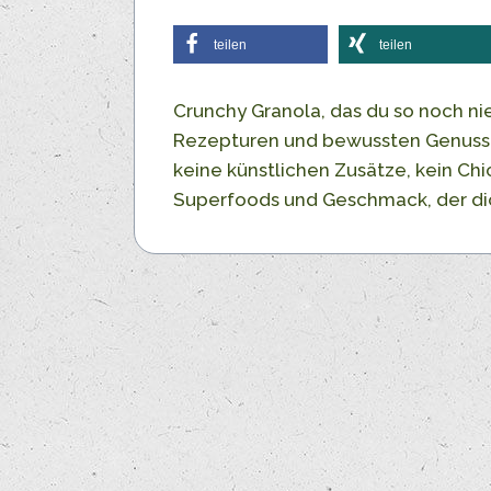
teilen
teilen
Crunchy Granola, das du so noch nie
Rezepturen und bewussten Genuss.
keine künstlichen Zusätze, kein Ch
Superfoods und Geschmack, der dich