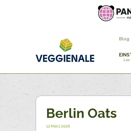
Blog
EINS
Los 
Berlin Oats
12 März 2026