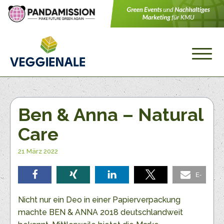
Ben & Anna – Natural
Care
21 März 2022
E-
teilen
teilen
teilen
teilen
Mail
Nicht nur ein Deo in einer Papierverpackung
machte BEN & ANNA 2018 deutschlandweit