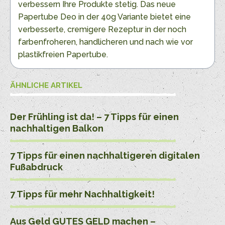
verbessern Ihre Produkte stetig. Das neue
Papertube Deo in der 40g Variante bietet eine
verbesserte, cremigere Rezeptur in der noch
farbenfroheren, handlicheren und nach wie vor
plastikfreien Papertube.
ÄHNLICHE ARTIKEL
Der Frühling ist da! – 7 Tipps für einen
nachhaltigen Balkon
7 Tipps für einen nachhaltigeren digitalen
Fußabdruck
7 Tipps für mehr Nachhaltigkeit!
Aus Geld GUTES GELD machen –