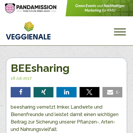
BEEsharing
18 Juli 2017
E-
teilen
teilen
teilen
teilen
Mail
beesharing vernetzt Imker, Landwirte und
Bienenfreunde und leistet damit einen wichtigen
Beitrag zur Sicherung unserer Pflanzen-, Arten-
und Nahrungsvielfalt.