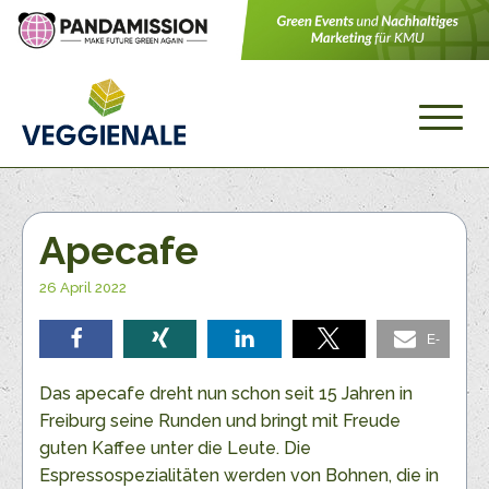
Apecafe
26 April 2022
E-
teilen
teilen
teilen
teilen
Mail
Das apecafe dreht nun schon seit 15 Jahren in
Freiburg seine Runden und bringt mit Freude
guten Kaffee unter die Leute. Die
Espressospezialitäten werden von Bohnen, die in