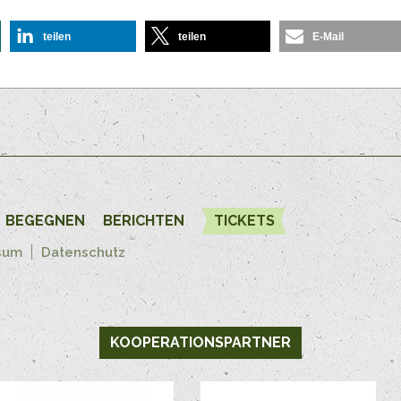
teilen
teilen
E-Mail
BEGEGNEN
BERICHTEN
TICKETS
sum
Datenschutz
KOOPERATIONSPARTNER