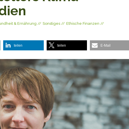
ndien
ndheit & Ernährung
Sonstiges
Ethische Finanzen
teilen
teilen
E-Mail