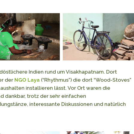
rdöstlichere Indien rund um Visakhapatnam. Dort
er der
NGO Laya
(“Rhythmus”) die dort “Wood-Stoves”
ushalten installieren lässt. Vor Ort waren die
 dankbar, trotz der sehr einfachen
ngstänze, interessante Diskussionen und natürlich