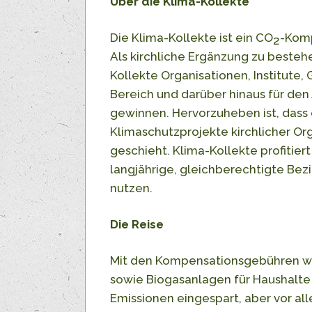
Über die Klima-Kollekte
Die Klima-Kollekte ist ein CO
-Komp
2
Als kirchliche Ergänzung zu best
Kollekte Organisationen, Institute
Bereich und darüber hinaus für de
gewinnen. Hervorzuheben ist, dass
Klimaschutzprojekte kirchlicher Org
geschieht. Klima-Kollekte profitiert
langjährige, gleichberechtigte Bez
nutzen.
Die Reise
Mit den Kompensationsgebühren w
sowie Biogasanlagen für Haushalte 
Emissionen eingespart, aber vor a