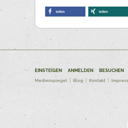
teilen
teilen
EINSTEIGEN
ANMELDEN
BESUCHEN
Medienspiegel
Blog
Kontakt
Impres