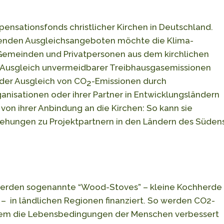
ensationsfonds christlicher Kirchen in Deutschland.
ehenden Ausgleichsangeboten möchte die Klima-
, Gemeinden und Privatpersonen aus dem kirchlichen
n Ausgleich unvermeidbarer Treibhausgasemissionen
 der Ausgleich von CO
-Emissionen durch
2
anisationen oder ihrer Partner in Entwicklungsländern
 von ihrer Anbindung an die Kirchen: So kann sie
iehungen zu Projektpartnern in den Ländern des Süden
erden sogenannte “Wood-Stoves” – kleine Kochherde
– in ländlichen Regionen finanziert. So werden CO2-
llem die Lebensbedingungen der Menschen verbessert