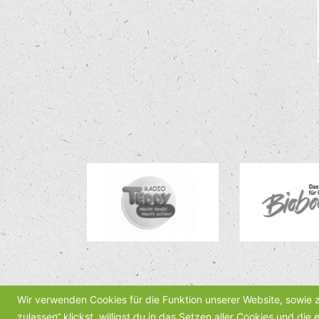
Wir verwenden Cookies für die Funktion unserer Website, sowie
zulassen“ klickst, willigst du in das Setzen aller Cookies und d