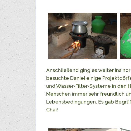
Anschließend ging es weiter ins no
besuchte Daniel einige Projektdörf
und Wasser-Filter-Systeme in den Ha
Menschen immer sehr freundlich und
Lebensbedingungen. Es gab Begrüßu
Chai!