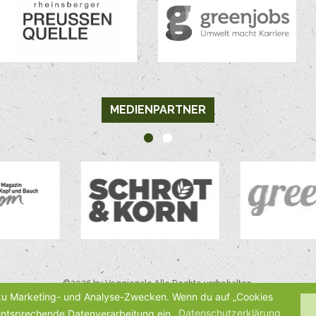
MEDIENPARTNER
©2026 by Veggienale Alle Rechte vorbehalten.
 zu Marketing- und Analyse-Zwecken. Wenn du auf „Cookies
ie entsprechende Datenverarbeitung ein.
Datenschutzerklärung