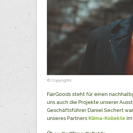
© Copyrights
FairGoods steht für einen nachhalt
uns auch die Projekte unserer Aus
Geschäftsführer Daniel Sechert war 
unseres Partners
Klima-Kollekte
im 