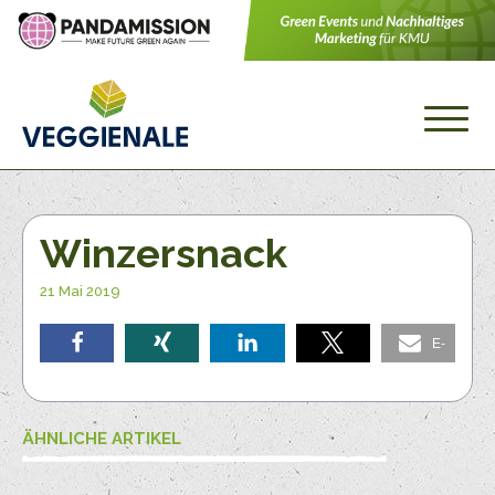
Winzersnack
21 Mai 2019
E-
teilen
teilen
teilen
teilen
Mail
ÄHNLICHE ARTIKEL