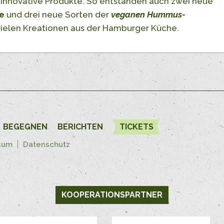
ür innovative Produkte. So entstanden auch zwei neue
e
und drei neue Sorten der
veganen Hummus-
n vielen Kreationen aus der Hamburger Küche.
BEGEGNEN
BERICHTEN
TICKETS
sum
Datenschutz
KOOPERATIONSPARTNER