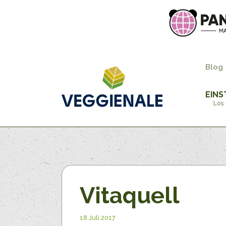
Blog
EINS
Los 
Vitaquell
18 Juli 2017