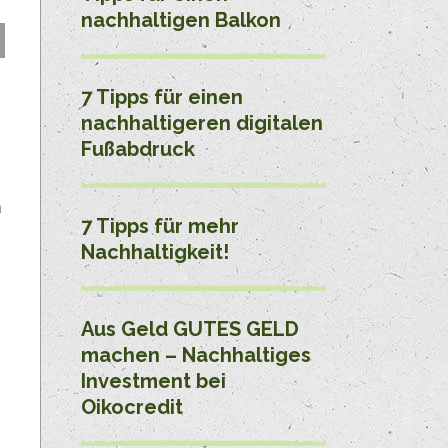
nachhaltigen Balkon
7 Tipps für einen
nachhaltigeren digitalen
Fußabdruck
n
7 Tipps für mehr
Nachhaltigkeit!
Aus Geld GUTES GELD
machen – Nachhaltiges
Investment bei
Oikocredit