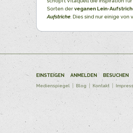
schöpft Vitaquell die Inspiration f
Sorten der
veganen Lein-Aufstrich
Aufstriche
. Dies sind nur einige vo
EINSTEIGEN
ANMELDEN
BESUCHEN
Medienspiegel
Blog
Kontakt
Impres