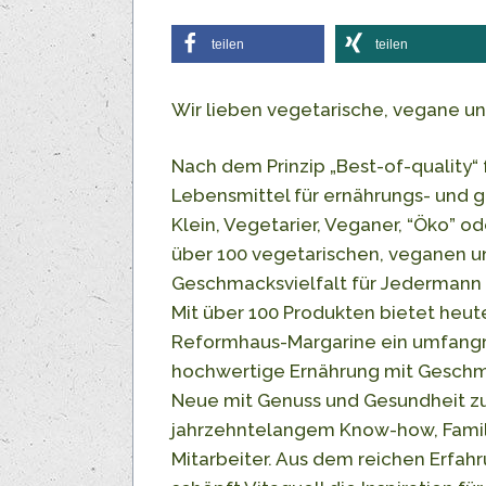
teilen
teilen
Wir lieben vegetarische, vegane u
Nach dem Prinzip „Best-of-quality“ 
Lebensmittel für ernährungs- und 
Klein, Vegetarier, Veganer, “Öko” od
über 100 vegetarischen, veganen u
Geschmacksvielfalt für Jedermann 
Mit über 100 Produkten bietet heute
Reformhaus-Margarine ein umfangre
hochwertige Ernährung mit Geschma
Neue mit Genuss und Gesundheit zu
jahrzehntelangem Know-how, Famili
Mitarbeiter. Aus dem reichen Erfahr