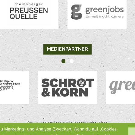
MEDIENPARTNER
©2026 by Veggienale Alle Rechte vorbehalten.
 zu Marketing- und Analyse-Zwecken. Wenn du auf „Cookies