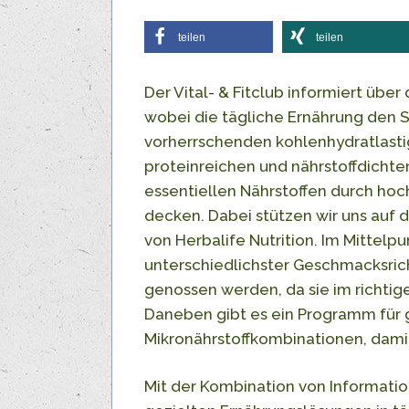
teilen
teilen
Der Vital- & Fitclub informiert übe
wobei die tägliche Ernährung den 
vorherrschenden kohlenhydratlasti
proteinreichen und nährstoffdicht
essentiellen Nährstoffen durch hoc
decken. Dabei stützen wir uns auf
von Herbalife Nutrition. Im Mittel
unterschiedlichster Geschmacksric
genossen werden, da sie im richtige
Daneben gibt es ein Programm für 
Mikronährstoffkombinationen, dam
Mit der Kombination von Informat