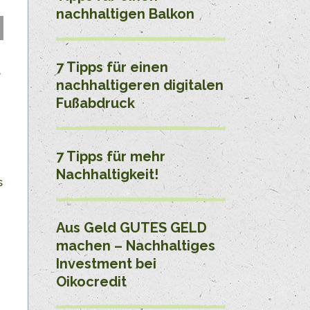
nachhaltigen Balkon
7 Tipps für einen
,
nachhaltigeren digitalen
Fußabdruck
7 Tipps für mehr
Nachhaltigkeit!
s
Aus Geld GUTES GELD
machen – Nachhaltiges
Investment bei
Oikocredit