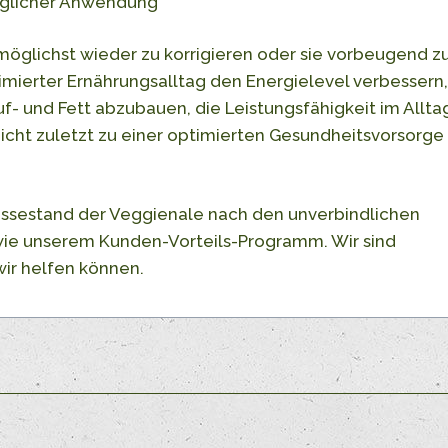
äglicher Anwendung
möglichst wieder zu korrigieren oder sie vorbeugend z
timierter Ernährungsalltag den Energielevel verbessern,
- und Fett abzubauen, die Leistungsfähigkeit im Allta
icht zuletzt zu einer optimierten Gesundheitsvorsorge
essestand der Veggienale nach den unverbindlichen
ie unserem Kunden-Vorteils-Programm. Wir sind
ir helfen können.