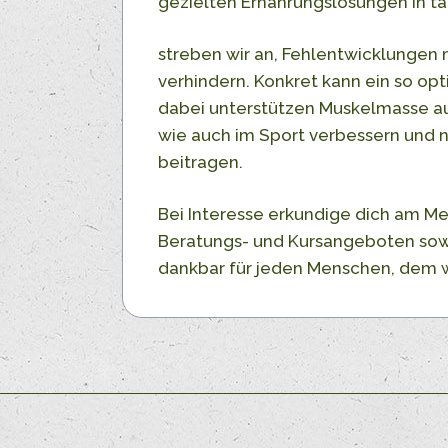
gezielten Ernährungslösungen in t
streben wir an, Fehlentwicklungen 
verhindern. Konkret kann ein so op
dabei unterstützen Muskelmasse auf
wie auch im Sport verbessern und n
beitragen.
Bei Interesse erkundige dich am M
Beratungs- und Kursangeboten sow
dankbar für jeden Menschen, dem w