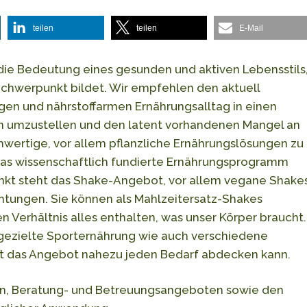
teilen
teilen
E-Mail
r die Bedeutung eines gesunden und aktiven Lebensstils
Schwerpunkt bildet. Wir empfehlen den aktuell
gen und nährstoffarmen Ernährungsalltag in einen
en umzustellen und den latent vorhandenen Mangel an
hwertige, vor allem pflanzliche Ernährungslösungen zu
 das wissenschaftlich fundierte Ernährungsprogramm
punkt steht das Shake-Angebot, vor allem vegane Shake
htungen. Sie können als Mahlzeitersatz-Shakes
n Verhältnis alles enthalten, was unser Körper braucht.
gezielte Sporternährung wie auch verschiedene
it das Angebot nahezu jeden Bedarf abdecken kann.
ion, Beratung- und Betreuungsangeboten sowie den