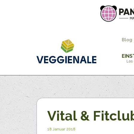
Blog
EINS
Los 
Vital & Fitcl
18 Januar 2018