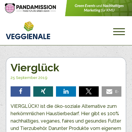
Vierglück
25 September 2019
E-
teilen
teilen
teilen
teilen
Mail
VIERGLÜCK! ist die öko-soziale Alternative zum
herkömmlichen Haustierbedarf. Hier gibt es 100%
nachhaltiges, veganes, faires und gesundes Futter
und Tierzubehör. Darunter Produkte vom eigenem