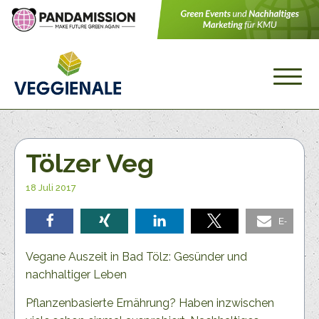
Tölzer Veg
18 Juli 2017
E-
teilen
teilen
teilen
teilen
Mail
Vegane Auszeit in Bad Tölz: Gesünder und
nachhaltiger Leben
Pflanzenbasierte Ernährung? Haben inzwischen