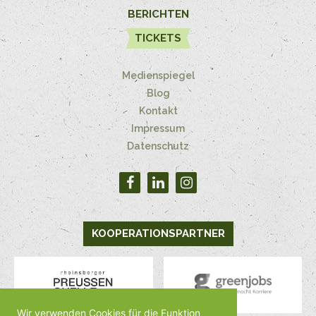
BERICHTEN
TICKETS
Medienspiegel
Blog
Kontakt
Impressum
Datenschutz
KOOPERATIONSPARTNER
Wir verwenden Cookies für die Funktion