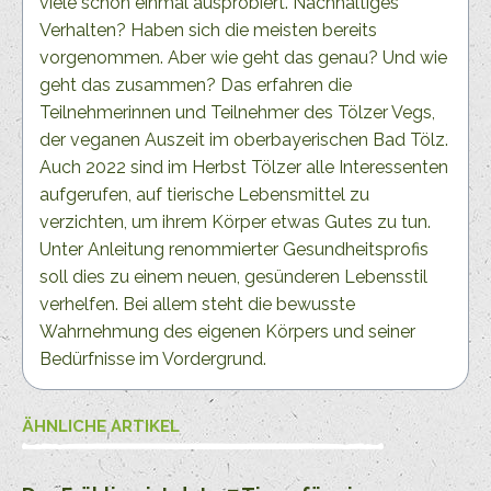
viele schon einmal ausprobiert. Nachhaltiges
Verhalten? Haben sich die meisten bereits
vorgenommen. Aber wie geht das genau? Und wie
geht das zusammen? Das erfahren die
Teilnehmerinnen und Teilnehmer des Tölzer Vegs,
der veganen Auszeit im oberbayerischen Bad Tölz.
Auch 2022 sind im Herbst Tölzer alle Interessenten
aufgerufen, auf tierische Lebensmittel zu
verzichten, um ihrem Körper etwas Gutes zu tun.
Unter Anleitung renommierter Gesundheitsprofis
soll dies zu einem neuen, gesünderen Lebensstil
verhelfen. Bei allem steht die bewusste
Wahrnehmung des eigenen Körpers und seiner
Bedürfnisse im Vordergrund.
ÄHNLICHE ARTIKEL