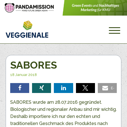
SABORES
18 Januar 2018
E-
teilen
teilen
teilen
teilen
Mail
SABORES wurde am 28.07.2016 gegründet.
Biologischer und regionaler Anbau sind mir wichtig.
Deshalb importiere ich nur den echten und
traditionellen Geschmack des Produktes nach