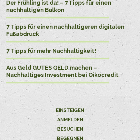
Der Frühling ist da! – 7 Tipps für einen
nachhaltigen Balkon
7 Tipps für einen nachhaltigeren digitalen
Fußabdruck
7 Tipps für mehr Nachhaltigkeit!
Aus Geld GUTES GELD machen –
Nachhaltiges Investment bei Oikocredit
EINSTEIGEN
ANMELDEN
BESUCHEN
BEGEGNEN