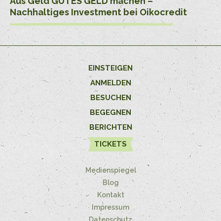
Aus Geld GUTES GELD machen –
Nachhaltiges Investment bei Oikocredit
EINSTEIGEN
ANMELDEN
BESUCHEN
BEGEGNEN
BERICHTEN
TICKETS
Medienspiegel
Blog
Kontakt
Impressum
Datenschutz