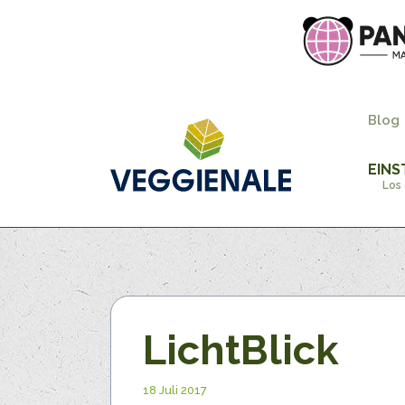
Blog
EINS
Los 
LichtBlick
18 Juli 2017