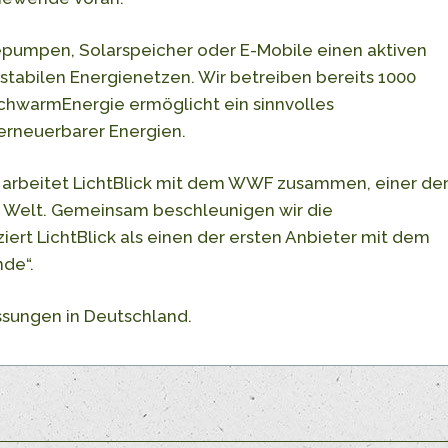
pumpen, Solarspeicher oder E-Mobile einen aktiven
 stabilen Energienetzen. Wir betreiben bereits 1000
hwarmEnergie ermöglicht ein sinnvolles
rneuerbarer Energien.
ft arbeitet LichtBlick mit dem WWF zusammen, einer de
 Welt. Gemeinsam beschleunigen wir die
ert LichtBlick als einen der ersten Anbieter mit dem
de“.
assungen in Deutschland.