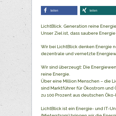
teilen
teilen
LichtBlick. Generation reine Energie
Unser Ziel ist, dass saubere Energie
Wir bei LichtBlick denken Energie n
dezentrale und vernetzte Energiew
Wir sind überzeugt: Die Energiewen
reine Energie.
Über eine Million Menschen – die Li
sind Marktführer für Ökostrom und 
zu 100 Prozent aus deutschen Öko-
LichtBlick ist ein Energie- und I
(Mieterstrom) bringen wir die Ener