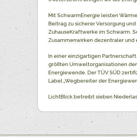
Mit SchwarmEnergie leisten Wärme
Beitrag zu sicherer Versorgung und
ZuhauseKraftwerke im Schwarm. Sc
Zusammenwirken dezentraler und e
In einer einzigartigen Partnerscha
größten Umweltorganisationen der
Energiewende. Der TÜV SÜD zertifizi
Label „Wegbereiter der Energiewen
LichtBlick betreibt sieben Niederl