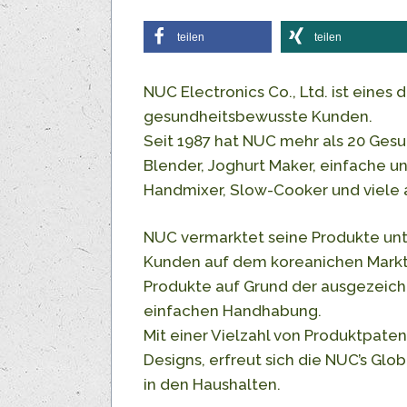
teilen
teilen
NUC Electronics Co., Ltd. ist eines
gesundheitsbewusste Kunden.
Seit 1987 hat NUC mehr als 20 Gesu
Blender, Joghurt Maker, einfache u
Handmixer, Slow-Cooker und viele 
NUC vermarktet seine Produkte unt
Kunden auf dem koreanichen Markt 
Produkte auf Grund der ausgezeichn
einfachen Handhabung.
Mit einer Vielzahl von Produktpate
Designs, erfreut sich die NUC’s Gl
in den Haushalten.