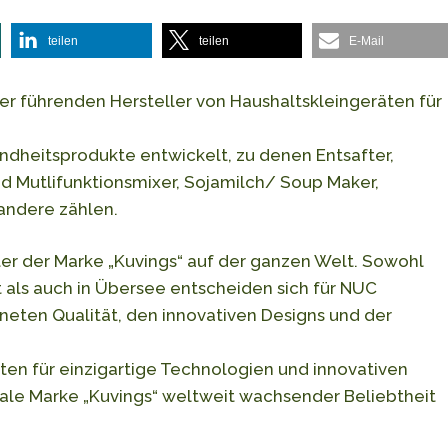
teilen
teilen
E-Mail
 der führenden Hersteller von Haushaltskleingeräten für
ndheitsprodukte entwickelt, zu denen Entsafter,
nd Mutlifunktionsmixer, Sojamilch/ Soup Maker,
andere zählen.
er der Marke „Kuvings“ auf der ganzen Welt. Sowohl
als auch in Übersee entscheiden sich für NUC
eten Qualität, den innovativen Designs und der
nten für einzigartige Technologien und innovativen
obale Marke „Kuvings“ weltweit wachsender Beliebtheit