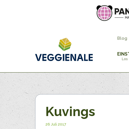
Blog
EINS
Los 
Kuvings
26 Juli 2017